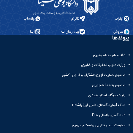
آپارات
تلگرام
واتساپ
سروش
پیام رسان بله
ایتا
پیوندها
دفتر مقام معظم رهبری
وزارت علوم، تحقیقات و فناوری
صندوق حمایت از پژوهشگران و فناوران کشور
صندوق رفاه دانشجویان
بنیاد نخبگان استان همدان
شبکه آزمایشگاه‌های علمی ایران(شاعا)
دانشگاه بین‌المللی D-۸
معاونت علمی فناوری ریاست جمهوری