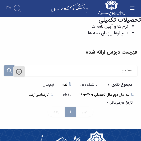
En
تحصیلات تکمیلی
دروس ارائه شده - دانشکده کشاورزی
فرم ها و آیین نامه ها
سمینارها و پایان نامه ها
فهرست دروس ارائه شده
مجموع نتایج: 0
دانشکده‌ها:
نیم‌سال:
تمام
مقطع:
نیم سال دوم سال تحصیلی 1402-1403
کارشناسی ارشد
تاریخ به‌روزرسانی: -
قبل
1
بعد