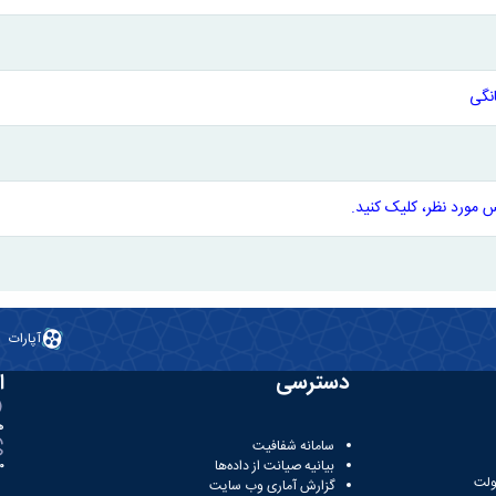
نگی
 مورد نظر، کلیک کنید.
آپارات
دسترسی
ا
ه
سامانه شفافیت
بیانیه صیانت از داده‌ها
81
ولت
گزارش آماری وب‌ سایت