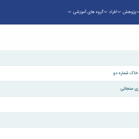
پژوهش
افراد
گروه های آموزشی
زی
 خاک شماره دو
ری سنجانی