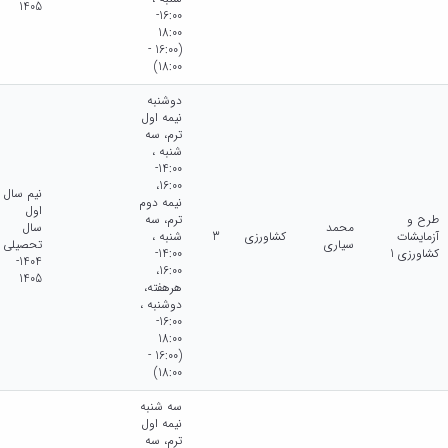
1405
16:00-
18:00
(16:00 -
18:00)
دوشنبه
نيمه اول
ترم، سه
شنبه ،
14:00-
16:00،
نیم سال
نيمه دوم
اول
طرح و
ترم، سه
محمد
سال
آزمایشات
کشاورزی
3
شنبه ،
سیاری
تحصیلی
کشاورزی 1
14:00-
1404-
16:00،
1405
هرهفته،
دوشنبه ،
16:00-
18:00
(16:00 -
18:00)
سه شنبه
نيمه اول
ترم، سه