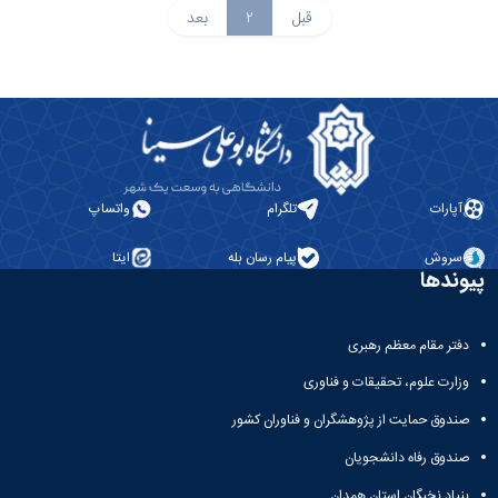
قبل
2
بعد
آپارات
تلگرام
واتساپ
سروش
پیام رسان بله
ایتا
پیوندها
دفتر مقام معظم رهبری
وزارت علوم، تحقیقات و فناوری
صندوق حمایت از پژوهشگران و فناوران کشور
صندوق رفاه دانشجویان
بنیاد نخبگان استان همدان