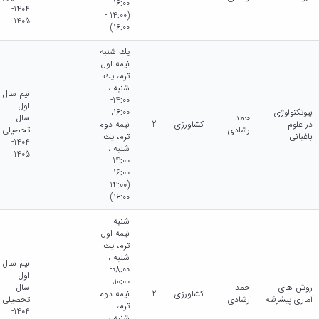
16:00
1404-
(14:00 -
1405
16:00)
يك شنبه
نيمه اول
ترم، يك
شنبه ،
نیم سال
14:00-
اول
بیوتکنولوژی
16:00،
احمد
سال
در علوم
کشاورزی
2
نيمه دوم
ارشادی
تحصیلی
باغبانی
ترم، يك
1404-
شنبه ،
1405
14:00-
16:00
(14:00 -
16:00)
شنبه
نيمه اول
ترم، يك
شنبه ،
نیم سال
08:00-
اول
10:00،
روش های
احمد
سال
کشاورزی
2
نيمه دوم
آماری پیشرفته
ارشادی
تحصیلی
ترم،
1404-
شنبه ،