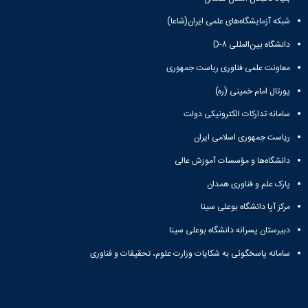
شبکه آزمایشگاه‌های علمی ایران(شاعا)
دانشگاه بین‌المللی D-۸
معاونت علمی فناوری ریاست جمهوری
پورتال امام خمینی (ره)
سامانه تدارکات الکترونیکی دولت
ریاست جمهوری اسلامی ایران
دانشگاه‌ها و مؤسسات آموزش عالی
پارک علم و فناوری همدان
مرکز آپا دانشگاه بوعلی سینا
دبیرستان پسرانه دانشگاه بوعلی سینا
سامانه پاسخگوئی به شکایات وزارت علوم، تحقیقات و فناوری