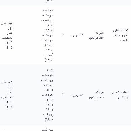
10:00)
دوشنبه
هرهفته،
دوشنبه ،
نیم سال
16:00-
اول
تجزیه های
18:00،
مهرانه
سال
آماری چند
کشاورزی
2
هرهفته،
خدامرادپور
تحصیلی
متغیره
چهارشنبه
1404-
، 10:00-
1405
12:00
(16:00 -
18:00)
شنبه
هرهفته،
چهارشنبه
نیم سال
، 08:00-
اول
10:00،
برنامه نویسی
مهرانه
سال
کشاورزی
3
هرهفته،
رایانه ای
خدامرادپور
تحصیلی
شنبه ،
1404-
16:00-
1405
18:00
(16:00 -
18:00)
سه شنبه