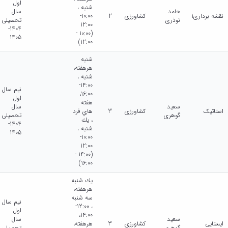
اول
شنبه ،
حامد
سال
نقشه برداری1
کشاورزی
2
10:00-
نوذری
تحصیلی
12:00
1404-
(10:00 -
1405
12:00)
شنبه
هرهفته،
شنبه ،
14:00-
نیم سال
16:00،
اول
هفته
سعید
سال
استاتیک
کشاورزی
3
هاي فرد
گوهری
تحصیلی
، يك
1404-
شنبه ،
1405
10:00-
12:00
(14:00 -
16:00)
يك شنبه
هرهفته،
سه شنبه
نیم سال
، 12:00-
اول
14:00،
سعید
سال
ایستایی
کشاورزی
3
هرهفته،
گوهری
تحصیلی