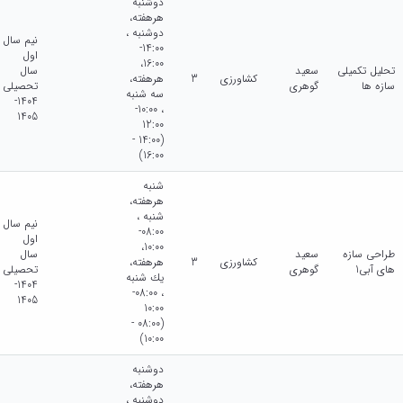
دوشنبه
هرهفته،
دوشنبه ،
نیم سال
14:00-
اول
16:00،
تحلیل تکمیلی
سعید
سال
کشاورزی
3
هرهفته،
سازه ها
گوهری
تحصیلی
سه شنبه
1404-
، 10:00-
1405
12:00
(14:00 -
16:00)
شنبه
هرهفته،
شنبه ،
نیم سال
08:00-
اول
10:00،
طراحی سازه
سعید
سال
کشاورزی
3
هرهفته،
های آبی1
گوهری
تحصیلی
يك شنبه
1404-
، 08:00-
1405
10:00
(08:00 -
10:00)
دوشنبه
هرهفته،
دوشنبه ،