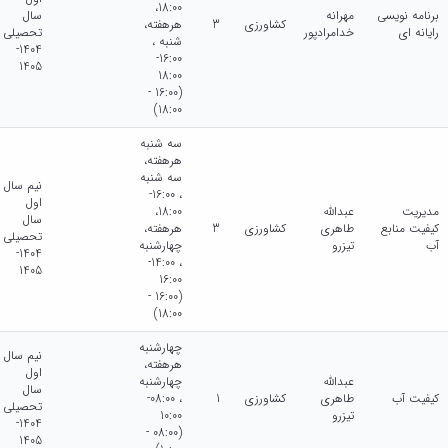
18:00،
برنامه نویسی
مهرانه
سال
کشاورزی
3
هرهفته،
رایانه ای
خدامرادپور
تحصیلی
شنبه ،
1404-
16:00-
1405
18:00
(16:00 -
18:00)
سه شنبه
هرهفته،
سه شنبه
نیم سال
، 16:00-
اول
مدیریت
عبدالله
18:00،
سال
کیفیت منابع
طاهری
کشاورزی
3
هرهفته،
تحصیلی
آب
تیزرو
چهارشنبه
1404-
، 14:00-
1405
16:00
(16:00 -
18:00)
چهارشنبه
نیم سال
هرهفته،
اول
عبدالله
چهارشنبه
سال
کیفیت آب
طاهری
کشاورزی
1
، 08:00-
تحصیلی
تیزرو
10:00
1404-
(08:00 -
1405