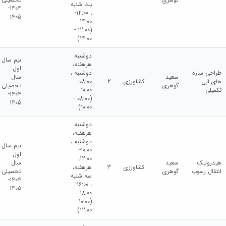
يك شنبه
1404-
، 12:00-
1405
14:00
(12:00 -
14:00)
دوشنبه
نیم سال
هرهفته،
اول
طراحی سازه
دوشنبه ،
سعید
سال
های آبی
کشاورزی
2
08:00-
گوهری
تحصیلی
تکمیلی
10:00
1404-
(08:00 -
1405
10:00)
دوشنبه
هرهفته،
دوشنبه ،
نیم سال
10:00-
اول
12:00،
هیدرولیک
سعید
سال
کشاورزی
3
هرهفته،
انتقال رسوب
گوهری
تحصیلی
سه شنبه
1404-
، 16:00-
1405
18:00
(10:00 -
12:00)