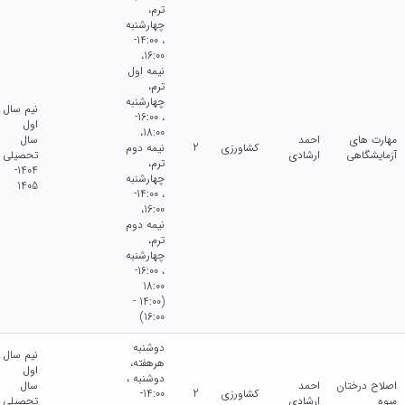
ترم،
چهارشنبه
، 14:00-
16:00،
نيمه اول
ترم،
چهارشنبه
نیم سال
، 16:00-
اول
18:00،
مهارت های
احمد
سال
کشاورزی
2
نيمه دوم
آزمایشگاهی
ارشادی
تحصیلی
ترم،
1404-
چهارشنبه
1405
، 14:00-
16:00،
نيمه دوم
ترم،
چهارشنبه
، 16:00-
18:00
(14:00 -
16:00)
دوشنبه
نیم سال
هرهفته،
اول
دوشنبه ،
اصلاح درختان
احمد
سال
کشاورزی
2
14:00-
میوه
ارشادی
تحصیلی