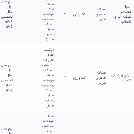
نیم سال
10:00-
اصول
اول
عبدالله
12:00،
مهندسی
سال
طاهری
کشاورزی
3
هرهفته،
تصفیه آب و
تحصیلی
تیزرو
سه شنبه
فاضلاب
1404-
، 08:00-
1405
10:00
(10:00 -
12:00)
دوشنبه
هفته
هاي فرد
، دوشنبه
نیم سال
، 08:00-
اول
عبدالله
آبهای زیرزمینی
10:00،
سال
طاهری
کشاورزی
3
تکمیلی
هرهفته،
تحصیلی
تیزرو
سه شنبه
1404-
1405
، 14:00-
16:00
(08:00 -
10:00)
شنبه
هرهفته،
سه شنبه
نیم سال
، 16:00-
اول