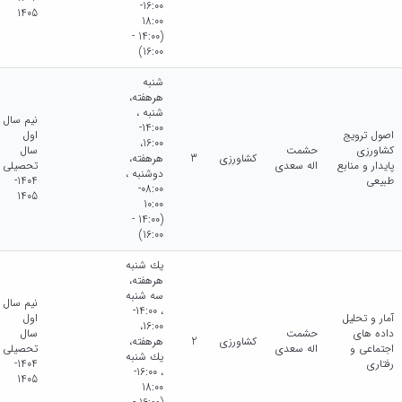
16:00-
1405
18:00
(14:00 -
16:00)
شنبه
هرهفته،
شنبه ،
نیم سال
14:00-
اصول ترویج
اول
16:00،
کشاورزی
حشمت
سال
کشاورزی
3
هرهفته،
پایدار و منابع
اله سعدی
تحصیلی
دوشنبه ،
طبیعی
1404-
08:00-
1405
10:00
(14:00 -
16:00)
يك شنبه
هرهفته،
سه شنبه
نیم سال
، 14:00-
آمار و تحلیل
اول
16:00،
داده های
حشمت
سال
کشاورزی
2
هرهفته،
اجتماعی و
اله سعدی
تحصیلی
يك شنبه
رفتاری
1404-
، 16:00-
1405
18:00