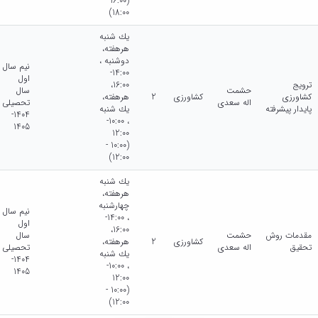
(16:00 -
18:00)
يك شنبه
هرهفته،
دوشنبه ،
نیم سال
14:00-
اول
ترویج
16:00،
حشمت
سال
کشاورزی
کشاورزی
2
هرهفته،
اله سعدی
تحصیلی
پایدار پیشرفته
يك شنبه
1404-
، 10:00-
1405
12:00
(10:00 -
12:00)
يك شنبه
هرهفته،
چهارشنبه
نیم سال
، 14:00-
اول
16:00،
مقدمات روش
حشمت
سال
کشاورزی
2
هرهفته،
تحقیق
اله سعدی
تحصیلی
يك شنبه
1404-
، 10:00-
1405
12:00
(10:00 -
12:00)