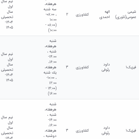
نیم سال
هرهفته،
اول
سه شنبه
شیمی
الهه
سال
کشاورزی
2
، 08:00-
عمومی(تئوری)
احمدی
تحصیلی
10:00
1404-
(08:00 -
1405
10:00)
شنبه
هرهفته،
شنبه ،
نیم سال
14:00-
اول
16:00،
داود
سال
فیزیک1
کشاورزی
3
هرهفته،
رئوفی
تحصیلی
يك شنبه
1404-
، 10:00-
1405
12:00
(14:00 -
16:00)
شنبه
هرهفته،
شنبه ،
نیم سال
14:00-
اول
16:00،
داود
سال
فیزیک1
کشاورزی
3
هرهفته،
رئوفی
تحصیلی
دوشنبه ،
1404-