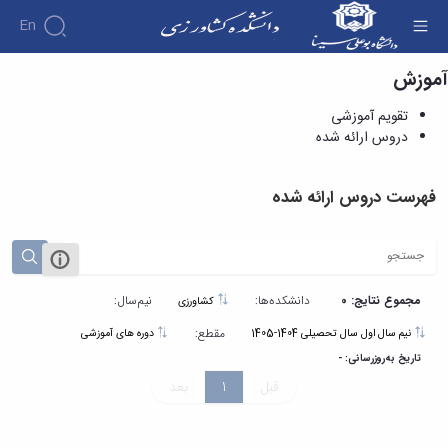
En
آموزش
دروس ارائه شده - دانشکده کشاورزی
تقویم آموزشی
دروس ارائه شده
فهرست دروس ارائه شده
مجموع نتایج: 0
دانشکده‌ها:
نیم‌سال:
کشاورزی
مقطع:
نیم سال اول سال تحصیلی 1404-1405
دوره های آموزشی
تاریخ به‌روزرسانی: -
قبل
1
بعد