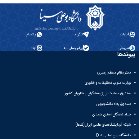
آپارات
تلگرام
واتساپ
سروش
پیام رسان بله
ایتا
پیوندها
دفتر مقام معظم رهبری
وزارت علوم، تحقیقات و فناوری
صندوق حمایت از پژوهشگران و فناوران کشور
صندوق رفاه دانشجویان
بنیاد نخبگان استان همدان
شبکه آزمایشگاه‌های علمی ایران(شاعا)
دانشگاه بین‌المللی D-۸