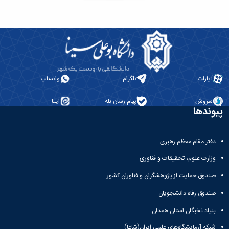
آپارات
تلگرام
واتساپ
سروش
پیام رسان بله
ایتا
پیوندها
دفتر مقام معظم رهبری
وزارت علوم، تحقیقات و فناوری
صندوق حمایت از پژوهشگران و فناوران کشور
صندوق رفاه دانشجویان
بنیاد نخبگان استان همدان
شبکه آزمایشگاه‌های علمی ایران(شاعا)