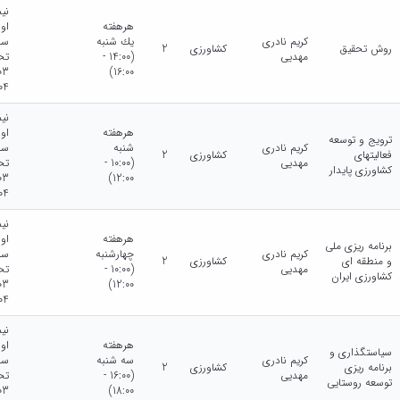
نی
هرهفته
او
کریم نادری
يك شنبه
سا
روش تحقیق
کشاورزی
2
مهدیی
(14:00 -
تح
16:00)
04
نی
هرهفته
او
ترویج و توسعه
کریم نادری
شنبه
سا
فعالیتهای
کشاورزی
2
مهدیی
(10:00 -
تح
کشاورزی پایدار
12:00)
04
نی
هرهفته
او
برنامه ریزی ملی
کریم نادری
چهارشنبه
سا
و منطقه ای
کشاورزی
2
مهدیی
(10:00 -
تح
کشاورزی ایران
12:00)
04
نی
هرهفته
او
سیاستگذاری و
کریم نادری
سه شنبه
سا
برنامه ریزی
کشاورزی
2
مهدیی
(16:00 -
تح
توسعه روستایی
18:00)