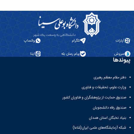
آپارات
تلگرام
واتساپ
سروش
پیام رسان بله
ایتا
پیوندها
دفتر مقام معظم رهبری
وزارت علوم، تحقیقات و فناوری
صندوق حمایت از پژوهشگران و فناوران کشور
صندوق رفاه دانشجویان
بنیاد نخبگان استان همدان
شبکه آزمایشگاه‌های علمی ایران(شاعا)