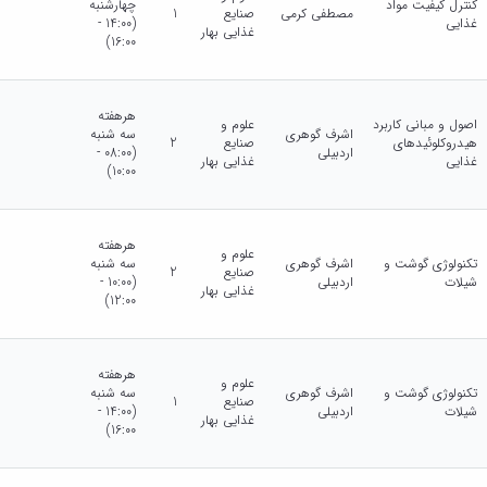
کنترل کیفیت مواد
چهارشنبه
مصطفی کرمی
صنایع
1
غذایی
(14:00 -
غذایی بهار
16:00)
هرهفته
اصول و مبانی کاربرد
علوم و
اشرف گوهری
سه شنبه
هیدروکلوئیدهای
صنایع
2
اردبیلی
(08:00 -
غذایی
غذایی بهار
10:00)
هرهفته
علوم و
تکنولوژی گوشت و
اشرف گوهری
سه شنبه
صنایع
2
شیلات
اردبیلی
(10:00 -
غذایی بهار
12:00)
هرهفته
علوم و
تکنولوژی گوشت و
اشرف گوهری
سه شنبه
صنایع
1
شیلات
اردبیلی
(14:00 -
غذایی بهار
16:00)