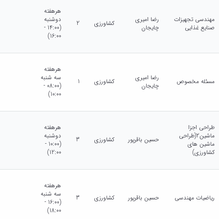
هرهفته
مهندسی تجهیزات
رضا امیری
دوشنبه
کشاورزی
2
صنایع غذایی
چایجان
(14:00 -
16:00)
هرهفته
رضا امیری
سه شنبه
مسئله مخصوص
کشاورزی
1
چایجان
(08:00 -
10:00)
طراحی اجزا
هرهفته
ماشین2(طراحی
دوشنبه
حسین باقرپور
کشاورزی
3
ماشین های
(10:00 -
کشاورزی)
12:00)
هرهفته
سه شنبه
ریاضیات مهندسی
حسین باقرپور
کشاورزی
3
(16:00 -
18:00)