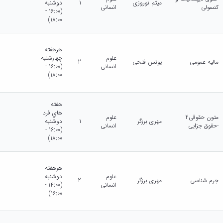
میثم نوروزی
1
دوشنبه
کنسولی
انسانی
(16:00 -
18:00)
هرهفته
علوم
چهارشنبه
مالیه عمومی
یونس فتحی
2
انسانی
(16:00 -
18:00)
هفته
هاي فرد
متون حقوقی2
علوم
مهری برزگر
1
دوشنبه
-حقوق جزایی
انسانی
(16:00 -
18:00)
هرهفته
علوم
دوشنبه
جرم شناسی
مهری برزگر
2
انسانی
(14:00 -
16:00)