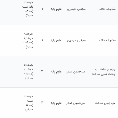
هرهفته
يك شنبه
مکانیک خاک
مجتبی حیدری
علوم پایه
1
(08:00 -
10:00)
هرهفته
دوشنبه
مکانیک خاک
مجتبی حیدری
علوم پایه
1
(08:00 -
10:00)
هرهفته
نوزمین ساخت و
دوشنبه
امیرحسین صدر
علوم پایه
2
ریخت زمین ساخت
(10:00 -
12:00)
هرهفته
شنبه
لرزه زمین ساخت
امیرحسین صدر
علوم پایه
2
(16:00 -
18:00)