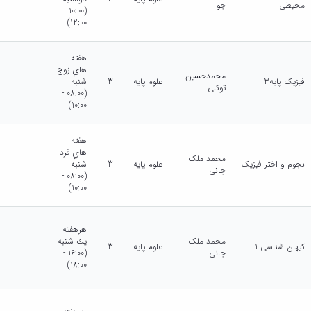
محیطی
جو
(10:00 -
12:00)
هفته
هاي زوج
محمدحسین
فیزیک پایه3
علوم پایه
3
شنبه
توکلی
(08:00 -
10:00)
هفته
هاي فرد
محمد ملک
نجوم و اختر فیزیک
علوم پایه
3
شنبه
جانی
(08:00 -
10:00)
هرهفته
محمد ملک
يك شنبه
کیهان شناسی 1
علوم پایه
3
جانی
(16:00 -
18:00)