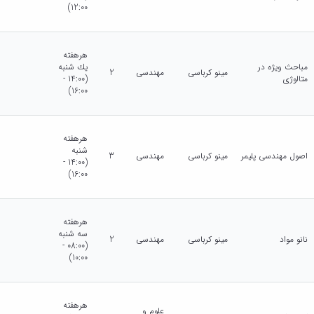
12:00)
هرهفته
مباحث ویژه در
يك شنبه
مینو کرباسی
مهندسی
2
متالوژی
(14:00 -
16:00)
هرهفته
شنبه
اصول مهندسی پلیمر
مینو کرباسی
مهندسی
3
(14:00 -
16:00)
هرهفته
سه شنبه
نانو مواد
مینو کرباسی
مهندسی
2
(08:00 -
10:00)
هرهفته
علوم و