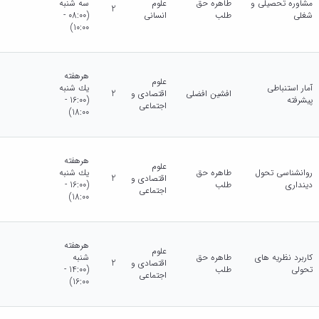
مشاوره تحصیلی و
طاهره حق
علوم
سه شنبه
2
شغلی
طلب
انسانی
(08:00 -
10:00)
هرهفته
علوم
آمار استنباطی
يك شنبه
افشین افضلی
اقتصادی و
2
پیشرفته
(16:00 -
اجتماعی
18:00)
هرهفته
علوم
روانشناسی تحول
طاهره حق
يك شنبه
اقتصادی و
2
دینداری
طلب
(16:00 -
اجتماعی
18:00)
هرهفته
علوم
کاربرد نظریه های
طاهره حق
شنبه
اقتصادی و
2
تحولی
طلب
(14:00 -
اجتماعی
16:00)