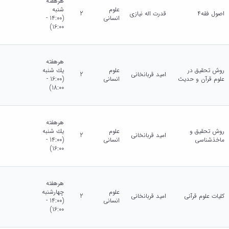
هرهفته
علوم
شنبه
اصول فقه4
قدرت اله نیازی
2
انسانی
(14:00 -
16:00)
هرهفته
روش تحقیق در
علوم
يك شنبه
امید قربانخانی
2
علوم قرآن و حدیث
انسانی
(16:00 -
18:00)
هرهفته
روش تحقیق و
علوم
يك شنبه
امید قربانخانی
2
ماخذشناسی
انسانی
(14:00 -
16:00)
هرهفته
علوم
چهارشنبه
کلیات علوم قرآنی
امید قربانخانی
2
انسانی
(14:00 -
16:00)