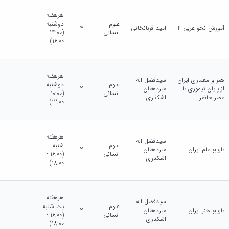
هرهفته
علوم
دوشنبه
آموزش نحو عربی 2
امید قربانخانی
4
انسانی
(14:00 -
16:00)
هرهفته
هنر و معماری ایران
سیدفضل اله
علوم
دوشنبه
از پایان تیموری تا
میردهقان
2
انسانی
(10:00 -
عصر حاضر
اشکذری
12:00)
هرهفته
سیدفضل اله
علوم
شنبه
تاریخ علم ایران
میردهقان
2
انسانی
(16:00 -
اشکذری
18:00)
هرهفته
سیدفضل اله
علوم
يك شنبه
تاریخ هنر ایران
میردهقان
2
انسانی
(16:00 -
اشکذری
18:00)