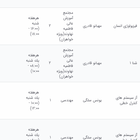
مجتمع
آموزش
هرهفته
عالی
شنبه
فیزیولوژی انسان
مهبانو قادری
2
فاطمیه
(16:00 -
نهاوند(ویژه
18:00)
خواهران)
مجتمع
آموزش
هرهفته
عالی
يك شنبه
شنا 1
مهبانو قادری
2
فاطمیه
(08:00 -
نهاوند(ویژه
10:00)
خواهران)
هرهفته
آز سیستم های
يك شنبه
یونس سلگی
مهندسی
1
کنترل خطی
(10:00 -
12:00)
هرهفته
آز سیستم های
يك شنبه
یونس سلگی
مهندسی
1