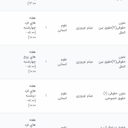
12:00)
هفته
متون
هاي فرد
علوم
حقوقی(4)حقوق بین
میثم نوروزی
1
چهارشنبه
انسانی
الملل
(08:00 -
10:00)
هفته
متون
هاي زوج
علوم
حقوقی(4)حقوق بین
میثم نوروزی
1
چهارشنبه
انسانی
الملل
(08:00 -
10:00)
هفته
هاي فرد
متون حقوقی (1)
علوم
میثم نوروزی
1
دوشنبه
حقوق خصوصی
انسانی
(08:00 -
10:00)
هفته
هاي فرد
حقوق دیپلماتیک و
علوم