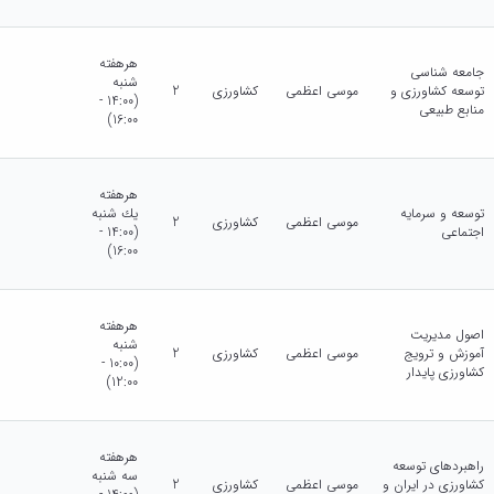
هرهفته
جامعه شناسی
شنبه
توسعه کشاورزی و
موسی اعظمی
کشاورزی
2
(14:00 -
منابع طبیعی
16:00)
هرهفته
توسعه و سرمایه
يك شنبه
موسی اعظمی
کشاورزی
2
اجتماعی
(14:00 -
16:00)
هرهفته
اصول مدیریت
شنبه
آموزش و ترویج
موسی اعظمی
کشاورزی
2
(10:00 -
کشاورزی پایدار
12:00)
هرهفته
راهبردهای توسعه
سه شنبه
کشاورزی در ایران و
موسی اعظمی
کشاورزی
2