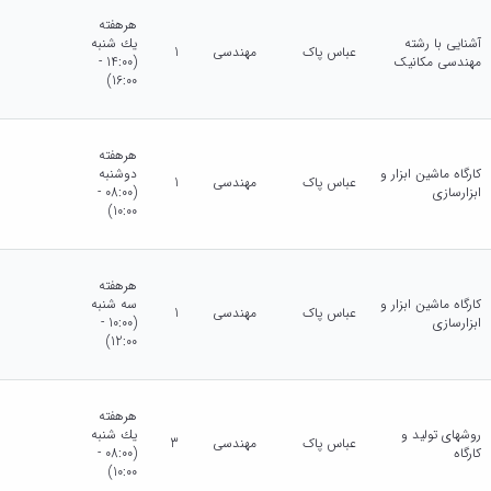
هرهفته
آشنایی با رشته
يك شنبه
عباس پاک
مهندسی
1
مهندسی مکانیک
(14:00 -
16:00)
هرهفته
کارگاه ماشین ابزار و
دوشنبه
عباس پاک
مهندسی
1
ابزارسازی
(08:00 -
10:00)
هرهفته
کارگاه ماشین ابزار و
سه شنبه
عباس پاک
مهندسی
1
ابزارسازی
(10:00 -
12:00)
هرهفته
روشهای تولید و
يك شنبه
عباس پاک
مهندسی
3
کارگاه
(08:00 -
10:00)