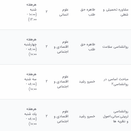
هرهفته
مشاوره تحصیلی و
طاهره حق
علوم
شنبه
2
شغلی
طلب
انسانی
(10:00 -
12:00)
هرهفته
علوم
طاهره حق
چهارشنبه
روانشناسی سلامت
اقتصادی و
2
طلب
(08:00 -
اجتماعی
10:00)
هرهفته
علوم
مباحث اساسی در
سه شنبه
خسرو رشید
اقتصادی و
2
روانشناسی2
(08:00 -
اجتماعی
10:00)
هرهفته
روانشناسی
علوم
يك شنبه
تربیتی:مبانی،اصول
خسرو رشید
اقتصادی و
2
(08:00 -
و نظریه ها
اجتماعی
10:00)