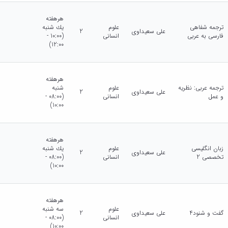
هرهفته
ترجمه شفاهی
علوم
يك شنبه
علی سعیداوی
2
فارسی به عربی
انسانی
(10:00 -
12:00)
هرهفته
ترجمه عربی: نظریه
علوم
شنبه
علی سعیداوی
2
و عمل
انسانی
(08:00 -
10:00)
هرهفته
زبان انگلیسی
علوم
يك شنبه
علی سعیداوی
2
تخصصی 2
انسانی
(08:00 -
10:00)
هرهفته
علوم
سه شنبه
گفت و شنود4
علی سعیداوی
2
انسانی
(08:00 -
10:00)