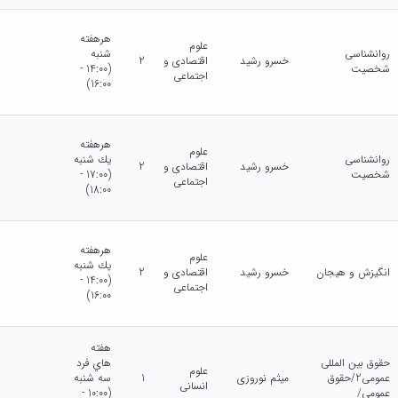
هرهفته
علوم
روانشناسی
شنبه
خسرو رشید
اقتصادی و
2
شخصیت
(14:00 -
اجتماعی
16:00)
هرهفته
علوم
روانشناسی
يك شنبه
خسرو رشید
اقتصادی و
2
شخصیت
(17:00 -
اجتماعی
18:00)
هرهفته
علوم
يك شنبه
انگیزش و هیجان
خسرو رشید
اقتصادی و
2
(14:00 -
اجتماعی
16:00)
هفته
حقوق بین المللی
هاي فرد
علوم
عمومی2/حقوق
میثم نوروزی
1
سه شنبه
انسانی
عمومی/
(10:00 -