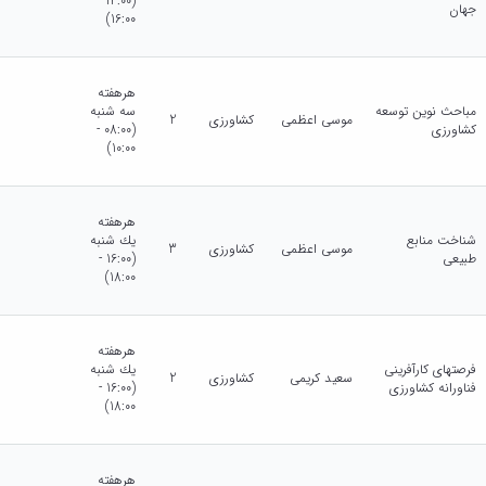
(14:00 -
جهان
16:00)
هرهفته
مباحث نوین توسعه
سه شنبه
موسی اعظمی
کشاورزی
2
کشاورزی
(08:00 -
10:00)
هرهفته
شناخت منابع
يك شنبه
موسی اعظمی
کشاورزی
3
طبیعی
(16:00 -
18:00)
هرهفته
فرصتهای کارآفرینی
يك شنبه
سعید کریمی
کشاورزی
2
فناورانه کشاورزی
(16:00 -
18:00)
هرهفته