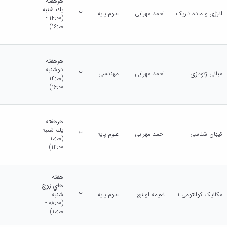
هرهفته
يك شنبه
انرژی و ماده تاریک
احمد مهرابی
علوم پایه
3
(14:00 -
16:00)
هرهفته
دوشنبه
مبانی ژئودزی
احمد مهرابی
مهندسی
3
(14:00 -
16:00)
هرهفته
يك شنبه
کیهان شناسی
احمد مهرابی
علوم پایه
3
(10:00 -
12:00)
هفته
هاي زوج
مکانیک کوانتومی 1
نعیمه اولنج
علوم پایه
3
شنبه
(08:00 -
10:00)