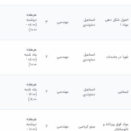
هرهفته
اصول شکل دهی
اسماعیل
دوشنبه
مهندسی
3
مواد 1
دماوندی
(08:00 -
10:00)
هرهفته
اسماعیل
يك شنبه
نفوذ در جامدات
مهندسی
2
دماوندی
(08:00 -
10:00)
هرهفته
اسماعیل
يك شنبه
ایستایی
مهندسی
2
دماوندی
(16:00 -
18:00)
هرهفته
مواد فوق ریزدانه و
دوشنبه
مینو کرباسی
مهندسی
2
نانوساختار
(10:00 -