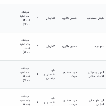
هرهفته
سه شنبه
هوش مصنوعی
حسین باقرپور
کشاورزی
3
(14:00 -
16:00)
هرهفته
يك شنبه
علم مواد
حسین باقرپور
کشاورزی
3
(10:00 -
12:00)
هرهفته
علوم
اصول و مبانی
داود جعفری
سه شنبه
اقتصادی و
2
اقتصاد اسلامی
سرشت
(14:00 -
اجتماعی
16:00)
هرهفته
علوم
ابزارهای مالی
داود جعفری
يك شنبه
اقتصادی و
2
اسلامی
سرشت
(14:00 -