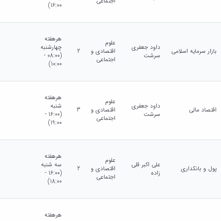
اجتماعی
16:00)
هرهفته
علوم
داود جعفری
چهارشنبه
بازار سرمایه اسلامی
اقتصادی و
2
سرشت
(08:00 -
اجتماعی
10:00)
هرهفته
علوم
داود جعفری
شنبه
اقتصاد مالی
اقتصادی و
3
سرشت
(16:00 -
اجتماعی
19:00)
هرهفته
علوم
علی اکبر قلی
سه شنبه
پول و بانکداری
اقتصادی و
2
زاده
(16:00 -
اجتماعی
18:00)
هرهفته