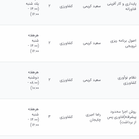
پایداری و کار آفرینی
يك شنبه
سعید کریمی
کشاورزی
2
فناورانه
(14:00 -
16:00)
هرهفته
اصول برنامه ریزی
شنبه
سعید کریمی
کشاورزی
2
ترویجی
(14:00 -
16:00)
هرهفته
نظام نوآوری
دوشنبه
سعید کریمی
کشاورزی
2
کشاورزی
(08:00 -
10:00)
هرهفته
روش اجزا محدود
رضا امیری
شنبه
پیشرفته(فناوری پس
کشاورزی
3
چایجان
(14:00 -
از برداشت)
16:00)