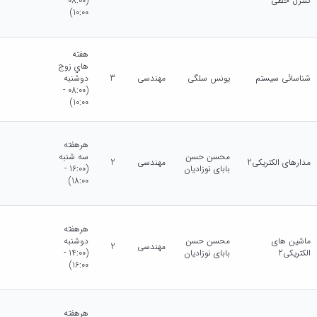
کنترل خطی
(08:00 -
10:00)
هفته
هاي زوج
شناسائی سیستم
یونس سلگی
مهندسی
3
دوشنبه
(08:00 -
10:00)
هرهفته
محسن حسن
سه شنبه
مدارهای الکتریکی2
مهندسی
2
بابای نوزادیان
(16:00 -
18:00)
هرهفته
ماشین های
محسن حسن
دوشنبه
مهندسی
2
الکتریکی2
بابای نوزادیان
(14:00 -
16:00)
هرهفته