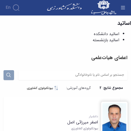
En
اساتید
اساتید دانشکده - دانشکده کشاورزی
اساتید دانشکده
اساتید بازنشسته
اعضای هیات‌علمی
مجموع نتایج: 2
گروه‌های آموزشی:
بیوتکنولوژی کشاورزی
دانشیار
اصغر میرزائی اصل
بیوتکنولوژی کشاورزی