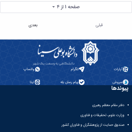
صفحه 1 از ۴
قبلی
بعدی
آپارات
تلگرام
واتساپ
سروش
پیام رسان بله
ایتا
پیوندها
دفتر مقام معظم رهبری
وزارت علوم، تحقیقات و فناوری
صندوق حمایت از پژوهشگران و فناوران کشور