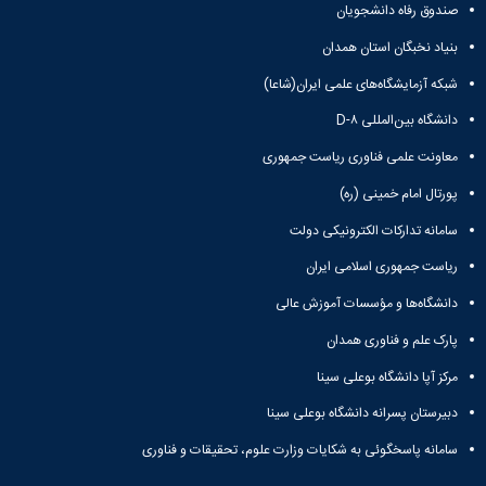
صندوق رفاه دانشجویان
بنیاد نخبگان استان همدان
شبکه آزمایشگاه‌های علمی ایران(شاعا)
دانشگاه بین‌المللی D-۸
معاونت علمی فناوری ریاست جمهوری
پورتال امام خمینی (ره)
سامانه تدارکات الکترونیکی دولت
ریاست جمهوری اسلامی ایران
دانشگاه‌ها و مؤسسات آموزش عالی
پارک علم و فناوری همدان
مرکز آپا دانشگاه بوعلی سینا
دبیرستان پسرانه دانشگاه بوعلی سینا
سامانه پاسخگوئی به شکایات وزارت علوم، تحقیقات و فناوری