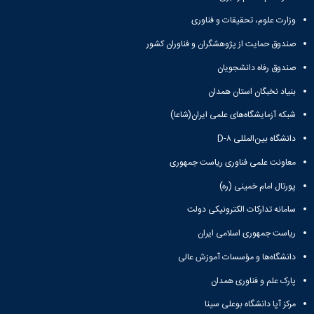
وزارت علوم، تحقیقات و فناوری
صندوق حمایت از پژوهشگران و فناوران کشور
صندوق رفاه دانشجویان
بنیاد نخبگان استان همدان
شبکه آزمایشگاه‌های علمی ایران(شاعا)
دانشگاه بین‌المللی D-۸
معاونت علمی فناوری ریاست جمهوری
پورتال امام خمینی (ره)
سامانه تدارکات الکترونیکی دولت
ریاست جمهوری اسلامی ایران
دانشگاه‌ها و مؤسسات آموزش عالی
پارک علم و فناوری همدان
مرکز آپا دانشگاه بوعلی سینا