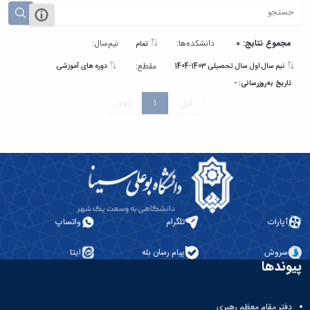
مجموع نتایج: 0
دانشکده‌ها:
نیم‌سال:
تمام
مقطع:
نیم سال اول سال تحصیلی 1403-1404
دوره های آموزشی
تاریخ به‌روزرسانی: -
قبل
1
بعد
آپارات
تلگرام
واتساپ
سروش
پیام رسان بله
ایتا
پیوندها
دفتر مقام معظم رهبری