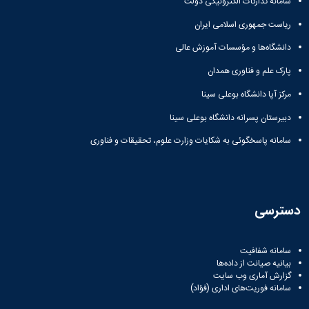
سامانه تدارکات الکترونیکی دولت
ریاست جمهوری اسلامی ایران
دانشگاه‌ها و مؤسسات آموزش عالی
پارک علم و فناوری همدان
مرکز آپا دانشگاه بوعلی سینا
دبیرستان پسرانه دانشگاه بوعلی سینا
سامانه پاسخگوئی به شکایات وزارت علوم، تحقیقات و فناوری
دسترسی
سامانه شفافیت
بیانیه صیانت از داده‌ها
گزارش آماری وب‌ سایت
سامانه فوریت‌های اداری (فؤاد)