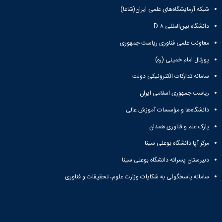
شبکه آزمایشگاه‌های علمی ایران(شاعا)
دانشگاه بین‌المللی D-۸
معاونت علمی فناوری ریاست جمهوری
پورتال امام خمینی (ره)
سامانه تدارکات الکترونیکی دولت
ریاست جمهوری اسلامی ایران
دانشگاه‌ها و مؤسسات آموزش عالی
پارک علم و فناوری همدان
مرکز آپا دانشگاه بوعلی سینا
دبیرستان پسرانه دانشگاه بوعلی سینا
سامانه پاسخگوئی به شکایات وزارت علوم، تحقیقات و فناوری