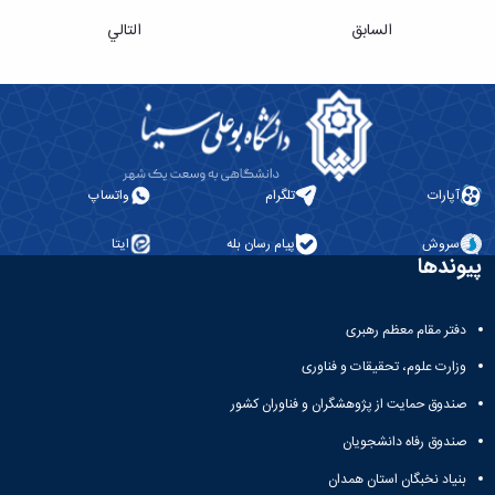
السابق
التالي
آپارات
تلگرام
واتساپ
سروش
پیام رسان بله
ایتا
پیوندها
دفتر مقام معظم رهبری
وزارت علوم، تحقیقات و فناوری
صندوق حمایت از پژوهشگران و فناوران کشور
صندوق رفاه دانشجویان
بنیاد نخبگان استان همدان