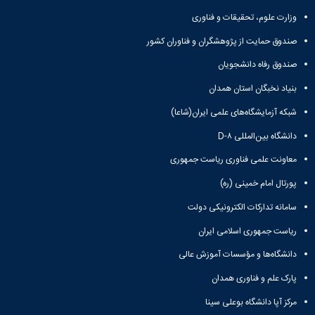
وزارت علوم، تحقیقات و فناوری
صندوق حمایت از پژوهشگران و فناوران کشور
صندوق رفاه دانشجویان
بنیاد نخبگان استان همدان
شبکه آزمایشگاه‌های علمی ایران(شاعا)
دانشگاه بین‌المللی D-۸
معاونت علمی فناوری ریاست جمهوری
پورتال امام خمینی (ره)
سامانه تدارکات الکترونیکی دولت
ریاست جمهوری اسلامی ایران
دانشگاه‌ها و مؤسسات آموزش عالی
پارک علم و فناوری همدان
مرکز آپا دانشگاه بوعلی سینا