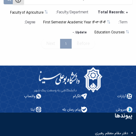
Faculty/Department:
Total Records: 0
Faculty of Agriculture
Degree:
Term:
First Semester Academic Year 1403-1404
Education Courses
Update: -
Next
1
Before
آپارات
تلگرام
واتساپ
سروش
پیام رسان بله
ایتا
پیوندها
دفتر مقام معظم رهبری