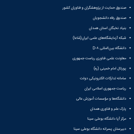
صندوق حمایت از پژوهشگران و فناوران کشور
صندوق رفاه دانشجویان
بنیاد نخبگان استان همدان
شبکه آزمایشگاه‌های علمی ایران(شاعا)
دانشگاه بین‌المللی D-۸
معاونت علمی فناوری ریاست جمهوری
پورتال امام خمینی (ره)
سامانه تدارکات الکترونیکی دولت
ریاست جمهوری اسلامی ایران
دانشگاه‌ها و مؤسسات آموزش عالی
پارک علم و فناوری همدان
مرکز آپا دانشگاه بوعلی سینا
دبیرستان پسرانه دانشگاه بوعلی سینا