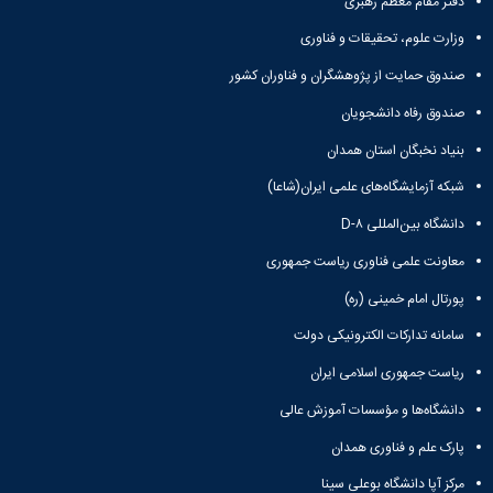
دفتر مقام معظم رهبری
وزارت علوم، تحقیقات و فناوری
صندوق حمایت از پژوهشگران و فناوران کشور
صندوق رفاه دانشجویان
بنیاد نخبگان استان همدان
شبکه آزمایشگاه‌های علمی ایران(شاعا)
دانشگاه بین‌المللی D-۸
معاونت علمی فناوری ریاست جمهوری
پورتال امام خمینی (ره)
سامانه تدارکات الکترونیکی دولت
ریاست جمهوری اسلامی ایران
دانشگاه‌ها و مؤسسات آموزش عالی
پارک علم و فناوری همدان
مرکز آپا دانشگاه بوعلی سینا