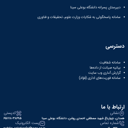
دبیرستان پسرانه دانشگاه بوعلی سینا
سامانه پاسخگوئی به شکایات وزارت علوم، تحقیقات و فناوری
دسترسی
سامانه شفافیت
بیانیه صیانت از داده‌ها
گزارش آماری وب‌ سایت
سامانه فوریت‌های اداری (فؤاد)
ارتباط با ما
نشانی
کدپستی
همدان، چهارباغ شهید مصطفی احمدی روشن، دانشگاه بوعلی سینا
۶۵۱۷۸-۳۸۶۹۵
شماره تماس
پست الکترونیک