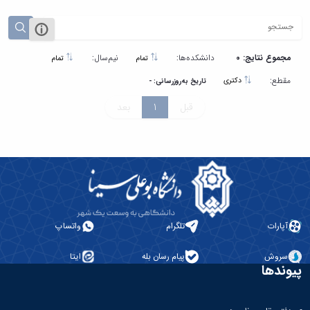
مجموع نتایج: 0
دانشکده‌ها:
نیم‌سال:
تمام
تمام
مقطع:
دکتری
تاریخ به‌روزرسانی: -
قبل
1
بعد
آپارات
تلگرام
واتساپ
سروش
پیام رسان بله
ایتا
پیوندها